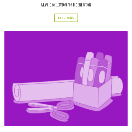
Graphic Facilitation for Regeneration
LEER MÁS