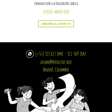
Introducción a la Facilitación Gráfica
USD
400.00
AÑADIR AL CARRITO
(+57) 313 827 8441 - 312 509 1842
zulma@pataleta.net
Bogotá, Colombia