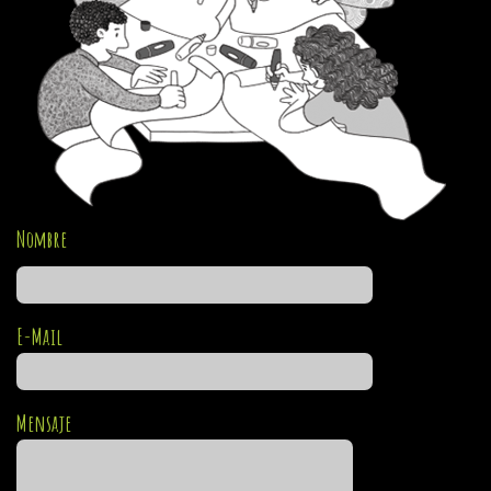
Nombre
E-Mail
Mensaje