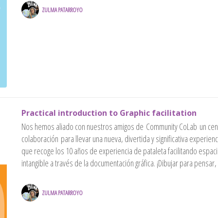
ZULMA PATARROYO
Practical introduction to Graphic facilitation
Nos hemos aliado con nuestros amigos de Community CoLab un centro c
colaboración para llevar una nueva, divertida y significativa experienc
que recoge los 10 años de experiencia de pataleta facilitando espacios
intangible a través de la documentación gráfica. ¡Dibujar para pensar
ZULMA PATARROYO