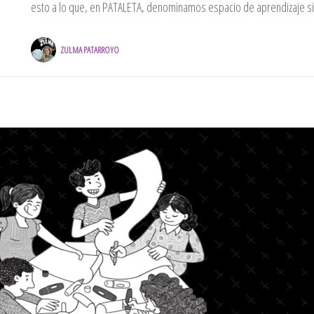
esto a lo que, en PATALETA, denominamos espacio de aprendizaje sig
ZULMA PATARROYO