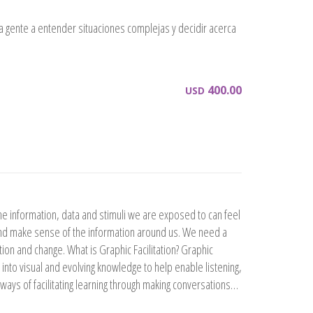
a gente a entender situaciones complejas y decidir acerca
400.00
USD
he information, data and stimuli we are exposed to can feel
and make sense of the information around us. We need a
ion and change. What is Graphic Facilitation? Graphic
n into visual and evolving knowledge to help enable listening,
 ways of facilitating learning through making conversations…