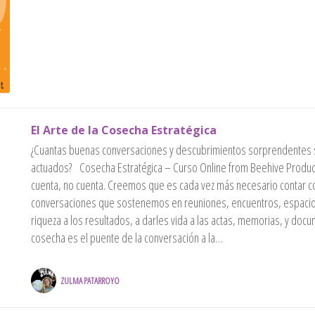
El Arte de la Cosecha Estratégica
¿Cuantas buenas conversaciones y descubrimientos sorprendentes s
actuados? Cosecha Estratégica – Curso Online from Beehive Product
cuenta, no cuenta. Creemos que es cada vez más necesario contar c
conversaciones que sostenemos en reuniones, encuentros, espacios 
riqueza a los resultados, a darles vida a las actas, memorias, y d
cosecha es el puente de la conversación a la…
ZULMA PATARROYO