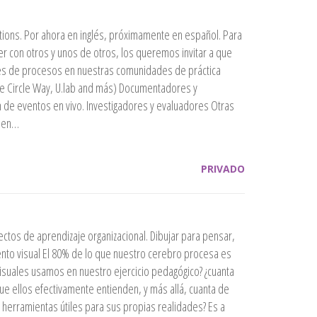
ions. Por ahora en inglés, próximamente en español. Para
con otros y unos de otros, los queremos invitar a que
ores de procesos en nuestras comunidades de práctica
the Circle Way, U.lab and más) Documentadores y
ón de eventos en vivo. Investigadores y evaluadores Otras
e en…
PRIVADO
ctos de aprendizaje organizacional. Dibujar para pensar,
iento visual El 80% de lo que nuestro cerebro procesa es
isuales usamos en nuestro ejercicio pedagógico? ¿cuanta
ue ellos efectivamente entienden, y más allá, cuanta de
herramientas útiles para sus propias realidades? Es a