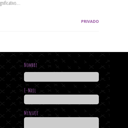
nificativo.…
PRIVADO
Nombre
E-Mail
Mensaje