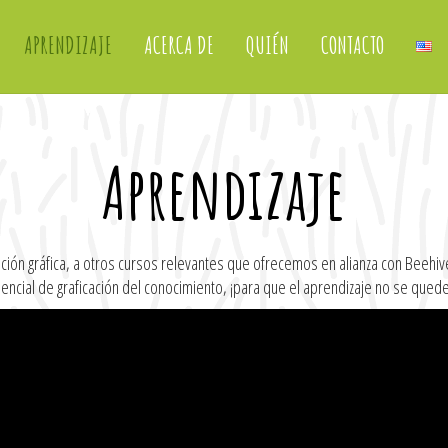
APRENDIZAJE
ACERCA DE
QUIÉN
CONTACTO
Aprendizaje
tación gráfica, a otros cursos relevantes que ofrecemos en alianza con Bee
ncial de graficación del conocimiento, ¡para que el aprendizaje no se quede 