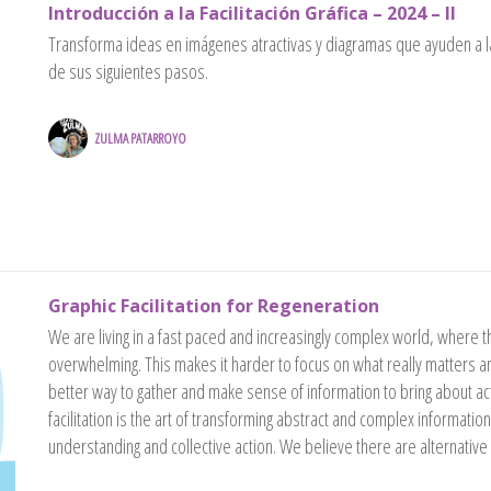
Introducción a la Facilitación Gráfica – 2024 – II
Transforma ideas en imágenes atractivas y diagramas que ayuden a l
de sus siguientes pasos.
ZULMA PATARROYO
Graphic Facilitation for Regeneration
We are living in a fast paced and increasingly complex world, where t
overwhelming. This makes it harder to focus on what really matters 
better way to gather and make sense of information to bring about act
facilitation is the art of transforming abstract and complex informatio
understanding and collective action. We believe there are alternative