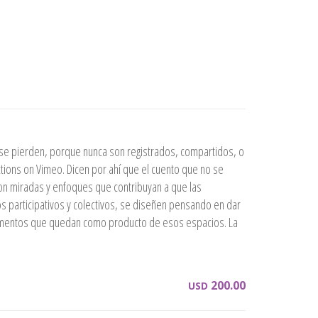
e pierden, porque nunca son registrados, compartidos, o
ions on Vimeo. Dicen por ahí que el cuento que no se
on miradas y enfoques que contribuyan a que las
participativos y colectivos, se diseñen pensando en dar
ocumentos que quedan como producto de esos espacios. La
200.00
USD