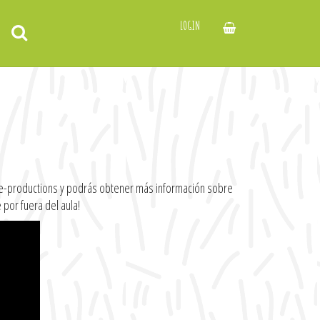
LOGIN
hive-productions y podrás obtener más información sobre
por fuera del aula!