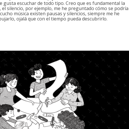
e gusta escuchar de todo tipo. Creo que es fundamental la
o, el silencio, por ejemplo, me he preguntado cómo se podría
escucho música existen pausas y silencios, siempre me he
jarlo, ojalá que con el tiempo pueda descubrirlo.