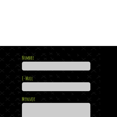
Nombre
E-Mail
Mensaje