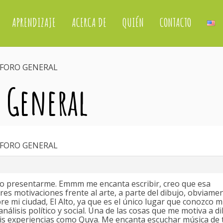
APRENDIZAJE
ACERCA DE
QUIÉN
CONTACTO
 FORO GENERAL
o General
 FORO GENERAL
mo presentarme. Emmm me encanta escribir, creo que esa
es motivaciones frente al arte, a parte del dibujo, obviamen
e mi ciudad, El Alto, ya que es el único lugar que conozco 
nálisis político y social. Una de las cosas que me motiva a d
 mis experiencias como Quya. Me encanta escuchar música de