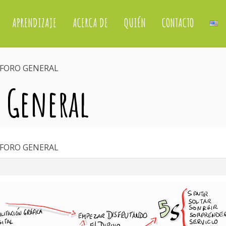
APRENDIZAJE
ACERCA DE
QUIÉN
CONTACTO
 FORO GENERAL
o General
 FORO GENERAL