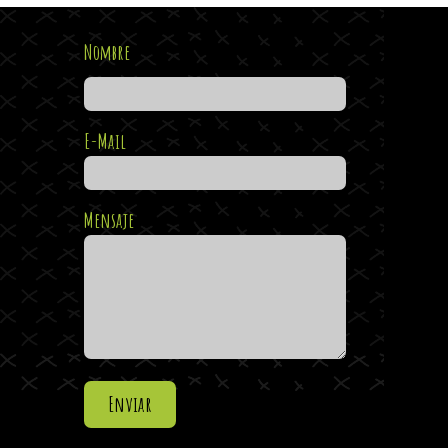
Nombre
E-Mail
Mensaje