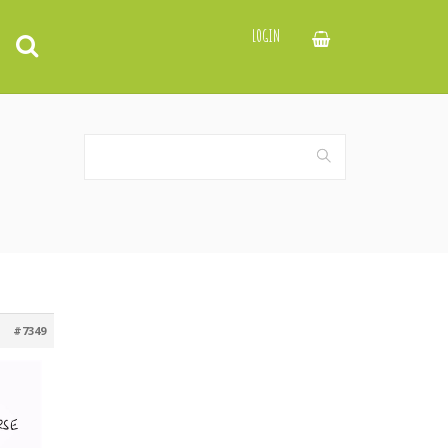
LOGIN
#7349