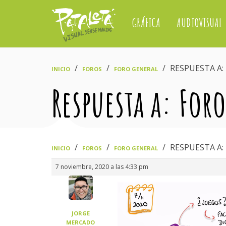
GRÁFICA
AUDIOVISUAL
›
›
›
RESPUESTA A:
INICIO
FOROS
FORO GENERAL
Respuesta a: For
›
›
›
RESPUESTA A:
INICIO
FOROS
FORO GENERAL
7 noviembre, 2020 a las 4:33 pm
JORGE
MERCADO