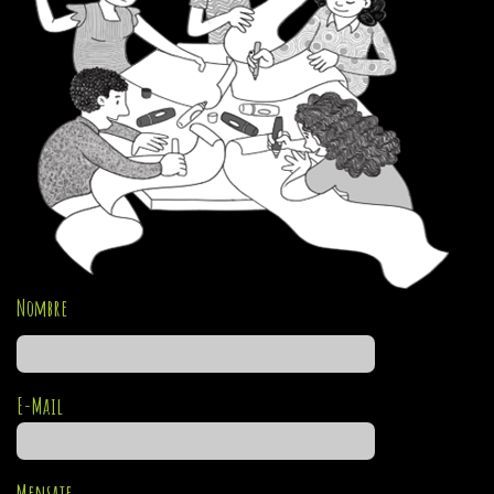
Nombre
E-Mail
Mensaje