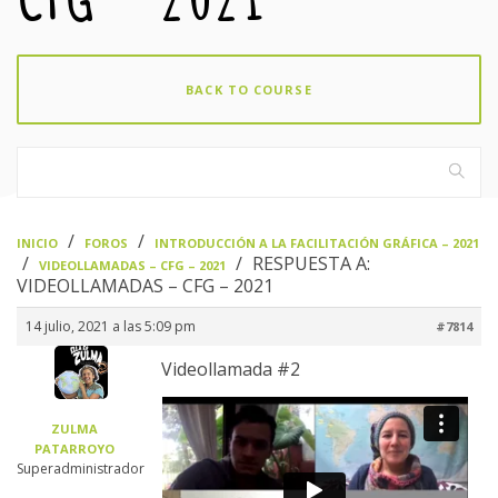
BACK TO COURSE
›
›
INICIO
FOROS
INTRODUCCIÓN A LA FACILITACIÓN GRÁFICA – 2021
›
›
RESPUESTA A:
VIDEOLLAMADAS – CFG – 2021
VIDEOLLAMADAS – CFG – 2021
14 julio, 2021 a las 5:09 pm
#7814
Videollamada #2
ZULMA
PATARROYO
Superadministrador