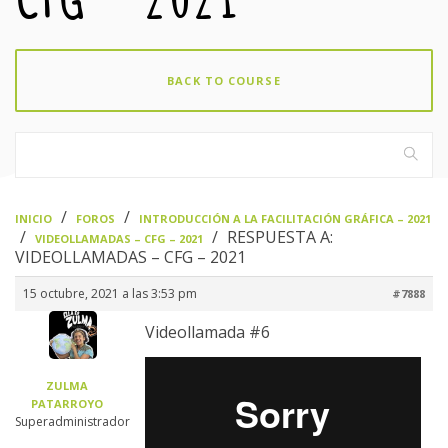
BACK TO COURSE
›
›
INICIO
FOROS
INTRODUCCIÓN A LA FACILITACIÓN GRÁFICA – 2021
›
›
RESPUESTA A:
VIDEOLLAMADAS – CFG – 2021
VIDEOLLAMADAS – CFG – 2021
15 octubre, 2021 a las 3:53 pm
#7888
Videollamada #6
ZULMA
PATARROYO
Superadministrador