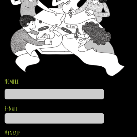
Nombre
E-Mail
Mensaje