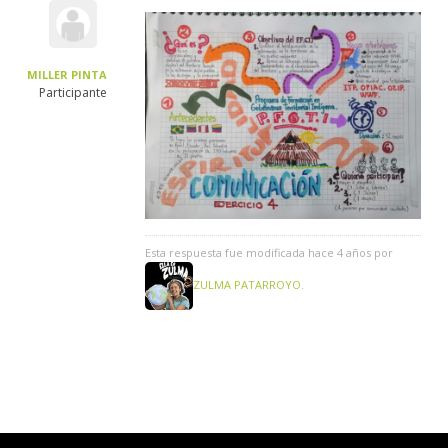
MILLER PINTA
Participante
Esta respuesta fue modificada hace 4 años por
ZULMA PATARROYO
.