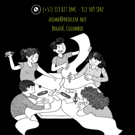
(+57) 313 827 8441 - 312 509 1842
zulma@pataleta.net
Bogotá, Colombia