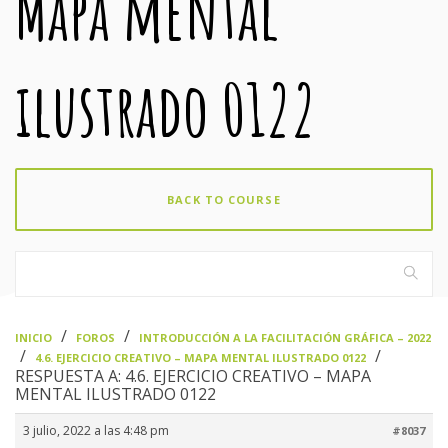
Mapa mental
ilustrado 0122
BACK TO COURSE
›
›
INICIO
FOROS
INTRODUCCIÓN A LA FACILITACIÓN GRÁFICA – 2022
›
›
4.6. EJERCICIO CREATIVO – MAPA MENTAL ILUSTRADO 0122
RESPUESTA A: 4.6. EJERCICIO CREATIVO – MAPA
MENTAL ILUSTRADO 0122
3 julio, 2022 a las 4:48 pm
#8037