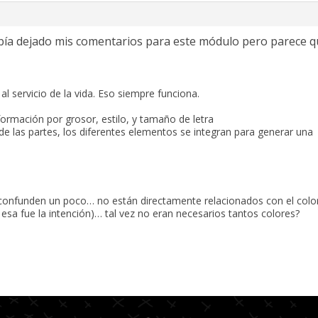
abía dejado mis comentarios para este módulo pero parece 
l servicio de la vida. Eso siempre funciona.
nformación por grosor, estilo, y tamaño de letra
de las partes, los diferentes elementos se integran para generar una
 confunden un poco… no están directamente relacionados con el color
i esa fue la intención)… tal vez no eran necesarios tantos colores?