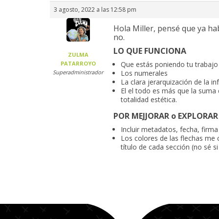
3 agosto, 2022 a las 12:58 pm
Hola Miller, pensé que ya h
no.
LO QUE FUNCIONA
ZULMA
PATARROYO
Que estás poniendo tu trabajo a
Superadministrador
Los numerales
La clara jerarquización de la i
El el todo es más que la suma 
totalidad estética.
POR MEJJORAR o EXPLORAR
Incluir metadatos, fecha, firma
Los colores de las flechas me
título de cada sección (no sé s