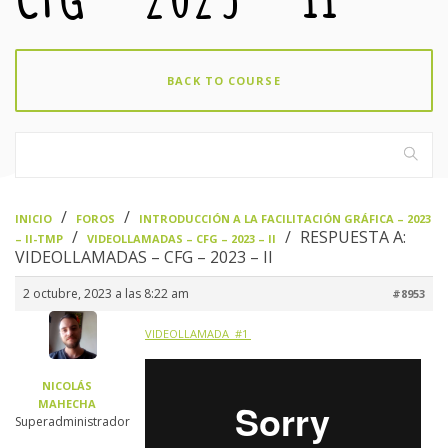
BACK TO COURSE
›
›
INICIO
FOROS
INTRODUCCIÓN A LA FACILITACIÓN GRÁFICA – 2023
›
›
RESPUESTA A:
– II-TMP
VIDEOLLAMADAS – CFG – 2023 – II
VIDEOLLAMADAS – CFG – 2023 – II
2 octubre, 2023 a las 8:22 am
#8953
VIDEOLLAMADA #1
NICOLÁS
MAHECHA
Superadministrador