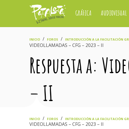
GRÁFICA
AUDIOVISUAL
›
›
INICIO
FOROS
INTRODUCCIÓN A LA FACILITACIÓN GRÁ
VIDEOLLAMADAS – CFG – 2023 – II
Respuesta a: Vid
– II
›
›
INICIO
FOROS
INTRODUCCIÓN A LA FACILITACIÓN GRÁ
VIDEOLLAMADAS – CFG – 2023 – II