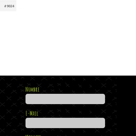
#9024
Nombre
E-Mail