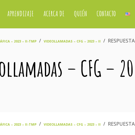
APRENDIZAJE
ACERCA DE
QUIÉN
CONTACTO
›
›
RESPUESTA 
FICA – 2023 – II-TMP
VIDEOLLAMADAS – CFG – 2023 – II
eollamadas – CFG – 2
›
›
RESPUESTA 
FICA – 2023 – II-TMP
VIDEOLLAMADAS – CFG – 2023 – II