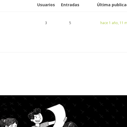
Usuarios
Entradas
Última publica
3
5
hace 1 año, 11 