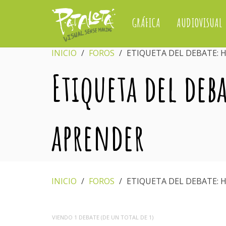
GRÁFICA
AUDIOVISUAL
INICIO
›
FOROS
›
ETIQUETA DEL DEBATE:
Etiqueta del deb
aprender
INICIO
›
FOROS
›
ETIQUETA DEL DEBATE:
VIENDO 1 DEBATE (DE UN TOTAL DE 1)