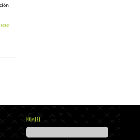
ción
meses
Nombre