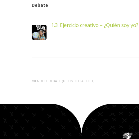
Debate
1.3. Ejercicio creativo – ¿Quién soy yo?
VIENDO 1 DEBATE (DE UN TOTAL DE 1)