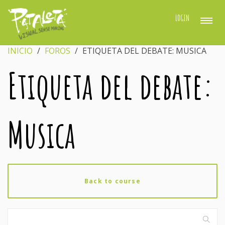
LOGIN
INICIO
›
FOROS
›
ETIQUETA DEL DEBATE: MUSICA
Etiqueta del debate:
Musica
Back to course