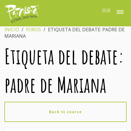
LOGIN
INICIO
›
FOROS
›
ETIQUETA DEL DEBATE: PADRE DE
MARIANA
Etiqueta del debate:
padre de Mariana
Back to course