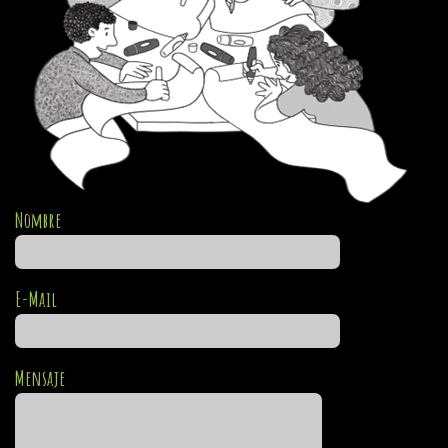
Nombre
E-Mail
Mensaje