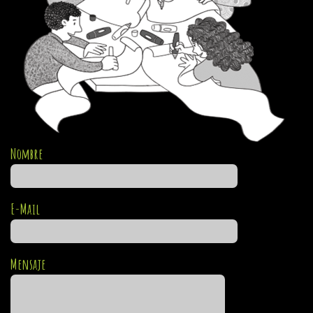
Nombre
E-Mail
Mensaje