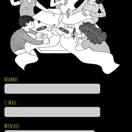
Nombre
E-Mail
Mensaje