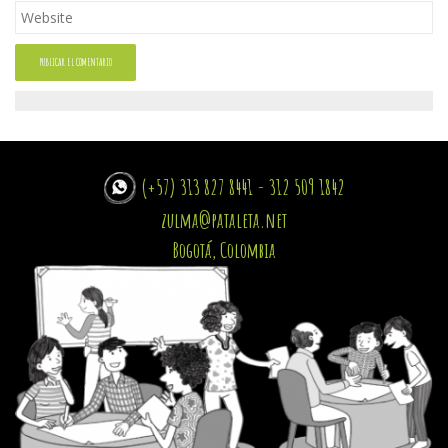
(+57) 313 827 8441 - 312 509 1842
zulma@pataleta.net
Bogotá, Colombia