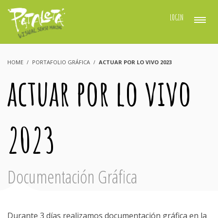
LOGIN
HOME
PORTAFOLIO GRÁFICA
ACTUAR POR LO VIVO 2023
actuar por lo vivo
2023
Documentación Gráfica
Durante 3 días realizamos documentación gráfica en la