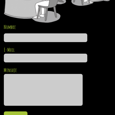
Nombre
E-Mail
Mensaje