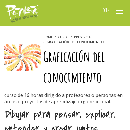
LOGIN
REQUESTED RESOURCE IS NOT
ACCESSIBLE
HOME
CURSO
PRESENCIAL
GRAFICACIÓN DEL CONOCIMIENTO
Graficación del
conocimiento
curso de 16 horas dirigido a profesores o personas en
áreas o proyectos de aprendizaje organizacional.
Dibujar para pensar, explicar,
entender y crear juntos.