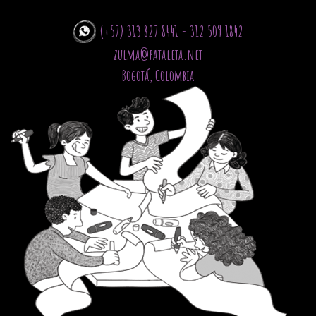
(+57) 313 827 8441 - 312 509 1842
zulma@pataleta.net
Bogotá, Colombia