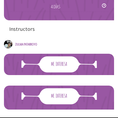
4 DÍAS
Instructors
ZULMA PATARROYO
ME INTERESA
ME INTERESA