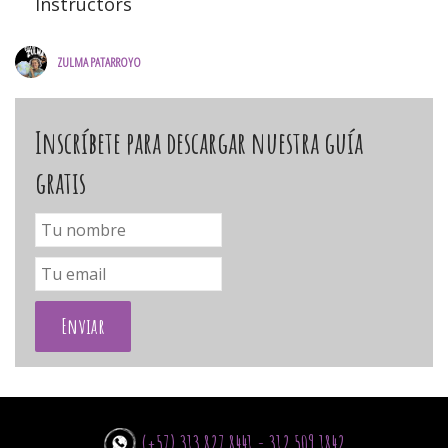
Instructors
ZULMA PATARROYO
Inscríbete para descargar nuestra guía
gratis
(+57) 313 827 8441 - 312 509 1842