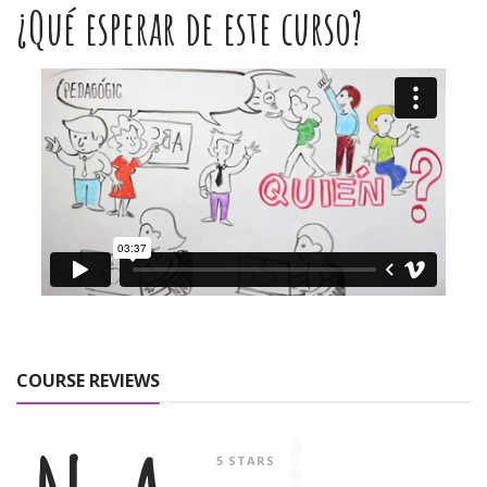
¿Qué esperar de este curso?
COURSE REVIEWS
0
5 STARS