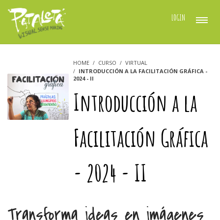
LOGIN
REQUESTED RESOURCE IS NOT
ACCESSIBLE
HOME
CURSO
VIRTUAL
INTRODUCCIÓN A LA FACILITACIÓN GRÁFICA -
2024 - II
Introducción a la
Facilitación Gráfica
- 2024 - II
Transforma ideas en imágenes