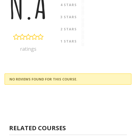
N.A
0
4 STARS
0
3 STARS
0
2 STARS
0
1 STARS
ratings
NO REVIEWS FOUND FOR THIS COURSE.
RELATED COURSES