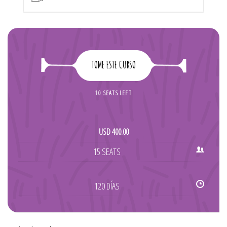
TOME ESTE CURSO
10 SEATS LEFT
USD
400.00
15 SEATS
120 DÍAS