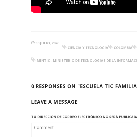
30 JULIO, 2026
CIENCIA Y TECNOLOGÍA
COLOMBIA
MINTIC - MINISTERIO DE TECNOLOGÍAS DE LA INFORMA
0 RESPONSES ON "ESCUELA TIC FAMILIA
LEAVE A MESSAGE
TU DIRECCIÓN DE CORREO ELECTRÓNICO NO SERÁ PUBLICAD