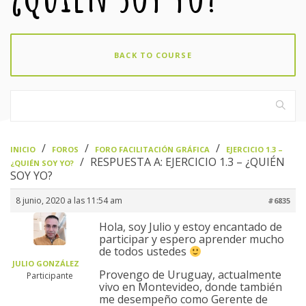
BACK TO COURSE
›
›
›
INICIO
FOROS
FORO FACILITACIÓN GRÁFICA
EJERCICIO 1.3 –
›
RESPUESTA A: EJERCICIO 1.3 – ¿QUIÉN
¿QUIÉN SOY YO?
SOY YO?
8 junio, 2020 a las 11:54 am
#6835
Hola, soy Julio y estoy encantado de
participar y espero aprender mucho
de todos ustedes
JULIO GONZÁLEZ
Provengo de Uruguay, actualmente
Participante
vivo en Montevideo, donde también
me desempeño como Gerente de