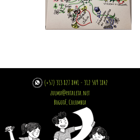
(+57) 313 827 8441 - 312 509 1842
zulma@pataleta.net
Bogotá, Colombia