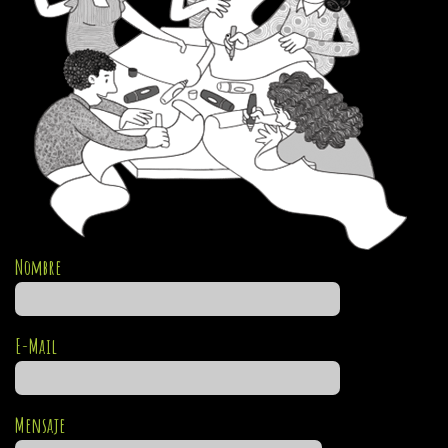
Nombre
E-Mail
Mensaje