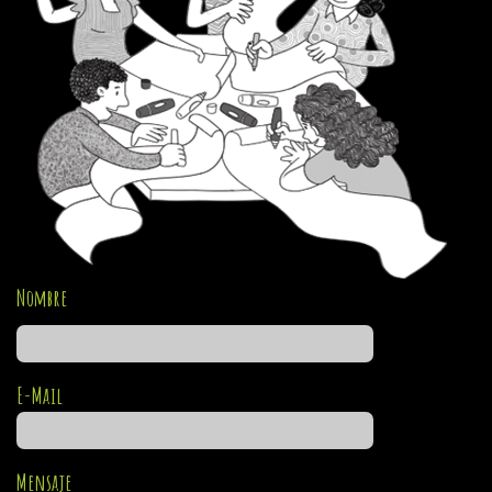
Nombre
E-Mail
Mensaje