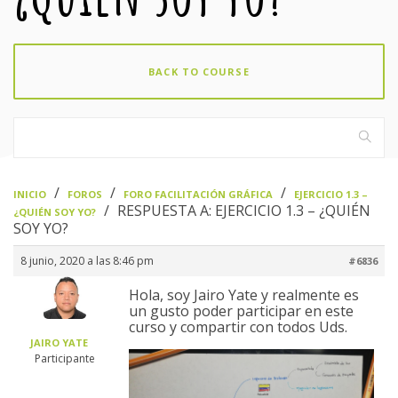
BACK TO COURSE
›
›
›
INICIO
FOROS
FORO FACILITACIÓN GRÁFICA
EJERCICIO 1.3 –
›
RESPUESTA A: EJERCICIO 1.3 – ¿QUIÉN
¿QUIÉN SOY YO?
SOY YO?
8 junio, 2020 a las 8:46 pm
#6836
Hola, soy Jairo Yate y realmente es
un gusto poder participar en este
curso y compartir con todos Uds.
JAIRO YATE
Participante