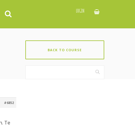
LOGIN
BACK TO COURSE
#6852
n. Te