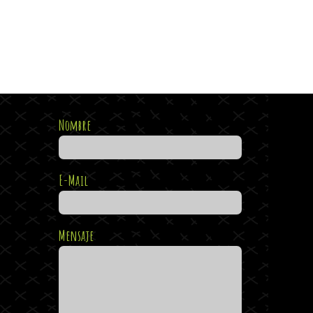
Nombre
E-Mail
Mensaje