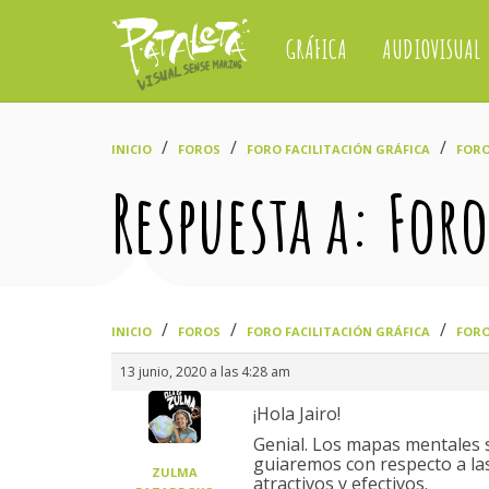
GRÁFICA
AUDIOVISUAL
›
›
›
INICIO
FOROS
FORO FACILITACIÓN GRÁFICA
FORO
Respuesta a: For
›
›
›
INICIO
FOROS
FORO FACILITACIÓN GRÁFICA
FORO
13 junio, 2020 a las 4:28 am
¡Hola Jairo!
Genial. Los mapas mentales 
guiaremos con respecto a la
ZULMA
atractivos y efectivos.