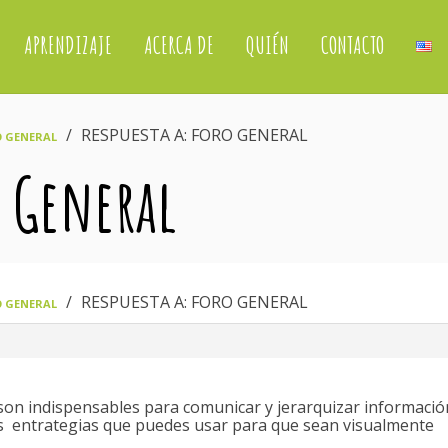
APRENDIZAJE
ACERCA DE
QUIÉN
CONTACTO
›
RESPUESTA A: FORO GENERAL
 GENERAL
o General
›
RESPUESTA A: FORO GENERAL
 GENERAL
son indispensables para comunicar y jerarquizar informació
s entrategias que puedes usar para que sean visualmente