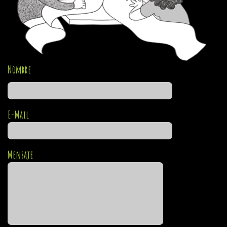
Nombre
E-Mail
Mensaje