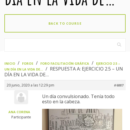
BACK TO COURSE
›
›
›
INICIO
FOROS
FORO FACILITACIÓN GRÁFICA
EJERCICIO 2.5 –
›
RESPUESTA A: EJERCICIO 2.5 – UN
UN DÍA EN LA VIDA DE…
DÍA EN LA VIDA DE…
20 junio, 2020 a las 12:29 pm
#6887
Un día convulsionado. Tenía todo
esto en la cabeza.
ANA CORENA
Participante