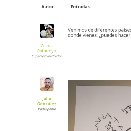
Autor
Entradas
Venimos de diferentes paises
donde vienes: ¿puedes hacerlo
Zulma
Patarroyo
Superadministrador
Julio
González
Participante