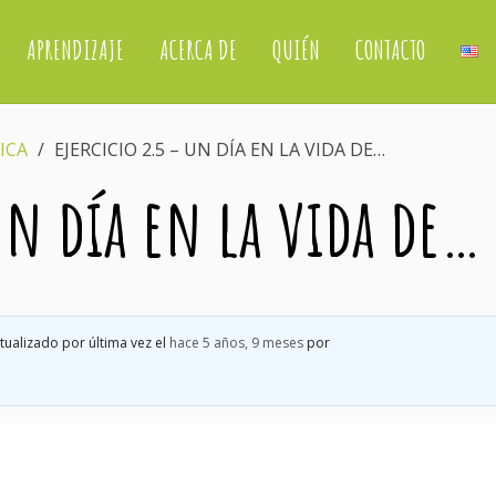
APRENDIZAJE
ACERCA DE
QUIÉN
CONTACTO
ICA
›
EJERCICIO 2.5 – UN DÍA EN LA VIDA DE…
Un día en la vida de…
tualizado por última vez el
hace 5 años, 9 meses
por