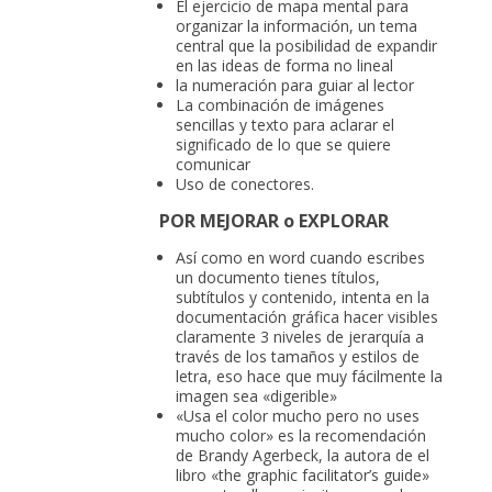
El ejercicio de mapa mental para
organizar la información, un tema
central que la posibilidad de expandir
en las ideas de forma no lineal
la numeración para guiar al lector
La combinación de imágenes
sencillas y texto para aclarar el
significado de lo que se quiere
comunicar
Uso de conectores.
POR MEJORAR o EXPLORAR
Así como en word cuando escribes
un documento tienes títulos,
subtítulos y contenido, intenta en la
documentación gráfica hacer visibles
claramente 3 niveles de jerarquía a
través de los tamaños y estilos de
letra, eso hace que muy fácilmente la
imagen sea «digerible»
«Usa el color mucho pero no uses
mucho color» es la recomendación
de Brandy Agerbeck, la autora de el
libro «the graphic facilitator’s guide»