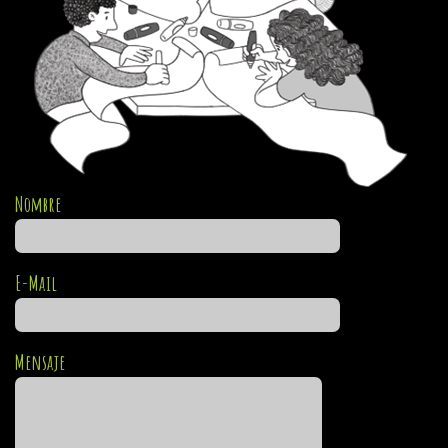
Nombre
E-Mail
Mensaje