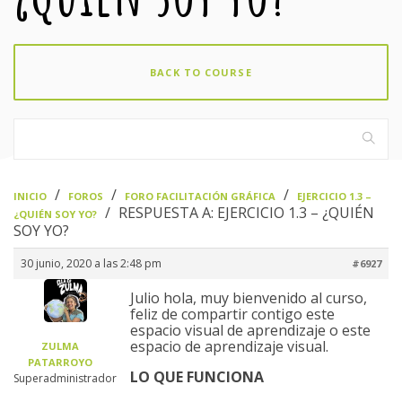
BACK TO COURSE
›
›
›
INICIO
FOROS
FORO FACILITACIÓN GRÁFICA
EJERCICIO 1.3 –
›
RESPUESTA A: EJERCICIO 1.3 – ¿QUIÉN
¿QUIÉN SOY YO?
SOY YO?
30 junio, 2020 a las 2:48 pm
#6927
Julio hola, muy bienvenido al curso,
feliz de compartir contigo este
espacio visual de aprendizaje o este
espacio de aprendizaje visual.
ZULMA
PATARROYO
LO QUE FUNCIONA
Superadministrador