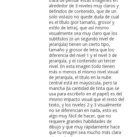
trata de pensar estas imágenes en
alrededor de 3 niveles muy claros y
definidos de contenido, que de un
solo vistazo no quede duda de cual
es el título (por tamaño, grosor y
estilo de letra), que así mismo
visualmente sea muy claro que los
subtítulos (o un segundo nivel de
jerarquía) tienen un cierto tipo,
tamaño y grosor de letra que los
diferencia del nivel 1 y el nivel 3 de
jerarquía, y el contenido un tercer
nivel. En esta imagen todo tienen
más o menos el mismo nivel visual
de jerarquía, el título en la nube
central está en mayúscula, pero la
mancha (la cantidad de tinta que se
usa para escribirlo en el papel) es del
mismo impacto visual que el resto del
texto, y los niveles 2 y 3 visualmente
no se diferencian en nada, esto es
algo muy fácil de hacer, que no
requiere grandes habilidades de
dibujo y que muy rápidamente hace
que tu imagen sea mucho más clara