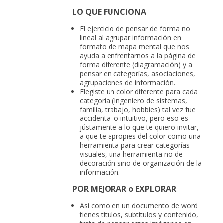
LO QUE FUNCIONA
El ejercicio de pensar de forma no
lineal al agrupar información en
formato de mapa mental que nos
ayuda a enfrentarnos a la página de
forma diferente (diagramación) y a
pensar en categorías, asociaciones,
agrupaciones de información.
Elegiste un color diferente para cada
categoría (Ingeniero de sistemas,
familia, trabajo, hobbies) tal vez fue
accidental o intuitivo, pero eso es
jústamente a lo que te quiero invitar,
a que te apropies del color como una
herramienta para crear categorías
visuales, una herramienta no de
decoración sino de organización de la
información.
POR MEJORAR o EXPLORAR
Así como en un documento de word
tienes títulos, subtítulos y contenido,