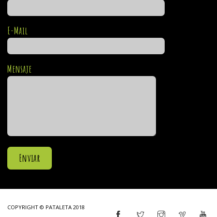
E-Mail
Mensaje
COPYRIGHT © PATALETA 2018