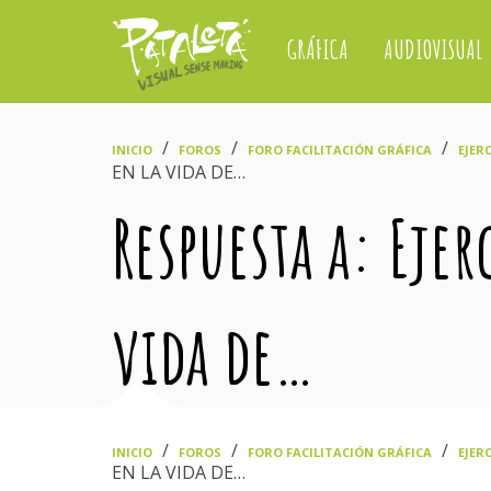
GRÁFICA
AUDIOVISUAL
›
›
›
INICIO
FOROS
FORO FACILITACIÓN GRÁFICA
EJERC
EN LA VIDA DE…
Respuesta a: Eje
vida de…
›
›
›
INICIO
FOROS
FORO FACILITACIÓN GRÁFICA
EJERC
EN LA VIDA DE…