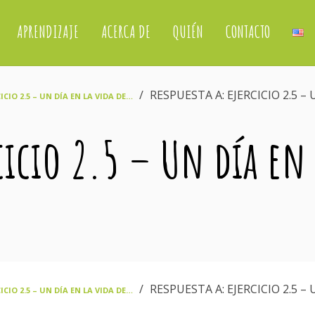
APRENDIZAJE
ACERCA DE
QUIÉN
CONTACTO
›
RESPUESTA A: EJERCICIO 2.5 – 
ICIO 2.5 – UN DÍA EN LA VIDA DE…
rcicio 2.5 – Un día en
›
RESPUESTA A: EJERCICIO 2.5 – 
ICIO 2.5 – UN DÍA EN LA VIDA DE…