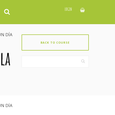
LOGIN
UN DÍA
BACK TO COURSE
 la
UN DÍA