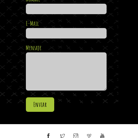
E-Mail
Mensaje