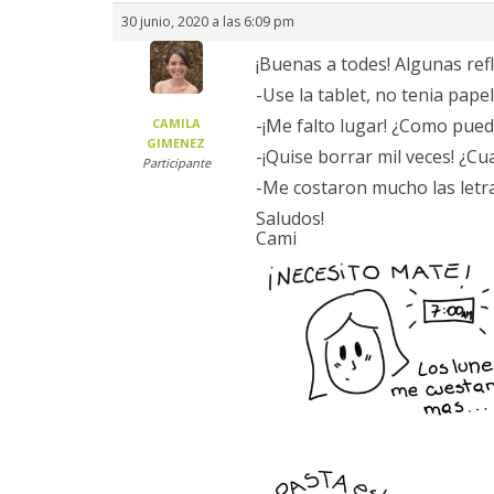
30 junio, 2020 a las 6:09 pm
¡Buenas a todes! Algunas refl
-Use la tablet, no tenia pap
-¡Me falto lugar! ¿Como pue
CAMILA
GIMENEZ
-¡Quise borrar mil veces! ¿C
Participante
-Me costaron mucho las letra
Saludos!
Cami