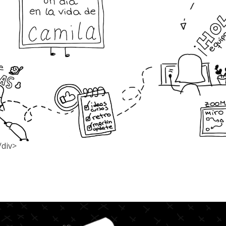
/div>