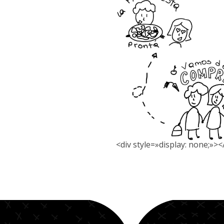
<div style=»display: none;»><