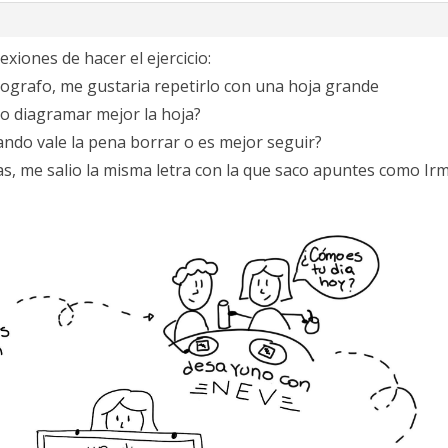
exiones de hacer el ejercicio:
elografo, me gustaria repetirlo con una hoja grande
do diagramar mejor la hoja?
uando vale la pena borrar o es mejor seguir?
s, me salio la misma letra con la que saco apuntes como Irm