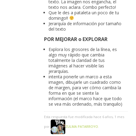
texto. La imagen nos engancha, el
texto nos aclara. Combo perfecto!
Que le des a pataleta un poco de tu
domingo!!
Jerarquía de información por tamaño
del texto
POR MEJORAR o EXPLORAR
Explora los grosores de la línea, es
algo muy rápido que cambia
totalmente la claridad de tus
imágenes al hacer visible las
jerarquías.
intenta ponerle un marco a esta
imagen, dibujarle un cuadrado como
de margen, para ver cómo cambia la
forma en que se siente la
información (el marco hace que todo
se vea más ordenado, más tranquilo)
Esta respuesta fue modificada hace 6 años, 1 mes
por
ZULMA PATARROYO
.