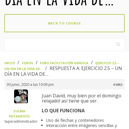
BACK TO COURSE
›
›
›
INICIO
FOROS
FORO FACILITACIÓN GRÁFICA
EJERCICIO 2.5 –
›
RESPUESTA A: EJERCICIO 2.5 – UN
UN DÍA EN LA VIDA DE…
DÍA EN LA VIDA DE…
30 junio, 2020 a las 10:09 pm
#6953
Juan David, muy bien por el domingo
relajado! así tiene que ser.
LO QUE FUNCIONA
ZULMA
PATARROYO
Uso de flechas y contenedores
Superadministrador
Interacción entre imágenes sencillas y