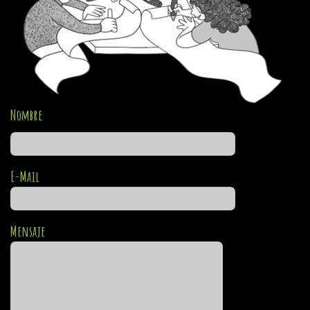
Nombre
E-Mail
Mensaje