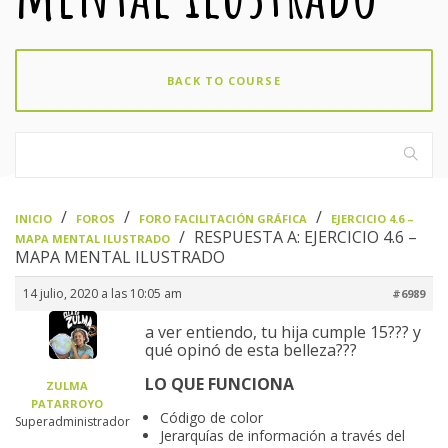
BACK TO COURSE
›
›
›
INICIO
FOROS
FORO FACILITACIÓN GRÁFICA
EJERCICIO 4.6 –
›
RESPUESTA A: EJERCICIO 4.6 –
MAPA MENTAL ILUSTRADO
MAPA MENTAL ILUSTRADO
14 julio, 2020 a las 10:05 am
#6989
a ver entiendo, tu hija cumple 15??? y
qué opinó de esta belleza???
LO QUE FUNCIONA
ZULMA
PATARROYO
Código de color
Superadministrador
Jerarquías de información a través del