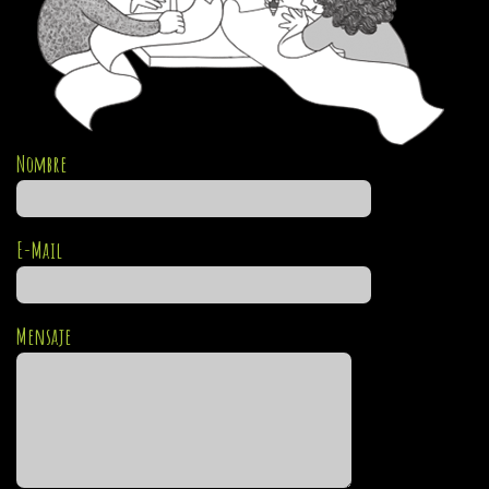
Nombre
E-Mail
Mensaje