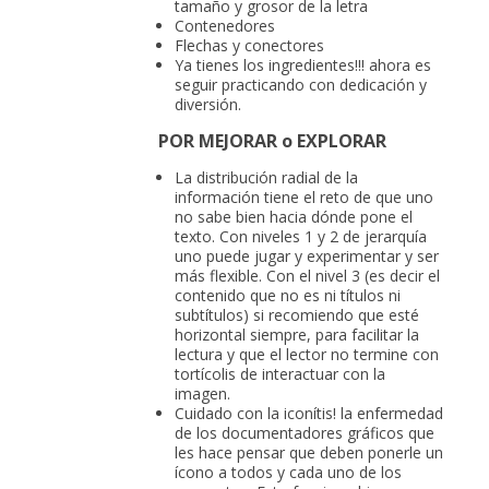
tamaño y grosor de la letra
Contenedores
Flechas y conectores
Ya tienes los ingredientes!!! ahora es
seguir practicando con dedicación y
diversión.
POR MEJORAR o EXPLORAR
La distribución radial de la
información tiene el reto de que uno
no sabe bien hacia dónde pone el
texto. Con niveles 1 y 2 de jerarquía
uno puede jugar y experimentar y ser
más flexible. Con el nivel 3 (es decir el
contenido que no es ni títulos ni
subtítulos) si recomiendo que esté
horizontal siempre, para facilitar la
lectura y que el lector no termine con
tortícolis de interactuar con la
imagen.
Cuidado con la iconítis! la enfermedad
de los documentadores gráficos que
les hace pensar que deben ponerle un
ícono a todos y cada uno de los