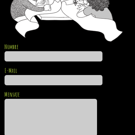
Nombre
E-Mail
Mensaje