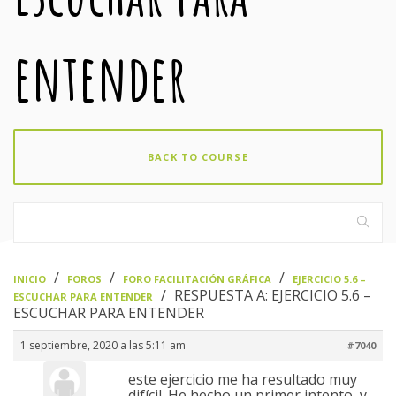
entender
BACK TO COURSE
›
›
›
INICIO
FOROS
FORO FACILITACIÓN GRÁFICA
EJERCICIO 5.6 –
›
RESPUESTA A: EJERCICIO 5.6 –
ESCUCHAR PARA ENTENDER
ESCUCHAR PARA ENTENDER
1 septiembre, 2020 a las 5:11 am
#7040
este ejercicio me ha resultado muy
difícil. He hecho un primer intento, y