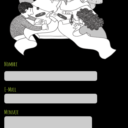
Nombre
E-Mail
Mensaje