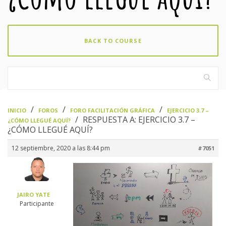
BACK TO COURSE
›
›
›
INICIO
FOROS
FORO FACILITACIÓN GRÁFICA
EJERCICIO 3.7 –
›
RESPUESTA A: EJERCICIO 3.7 –
¿CÓMO LLEGUÉ AQUÍ?
¿CÓMO LLEGUÉ AQUÍ?
12 septiembre, 2020 a las 8:44 pm
#7051
JAIRO YATE
Participante