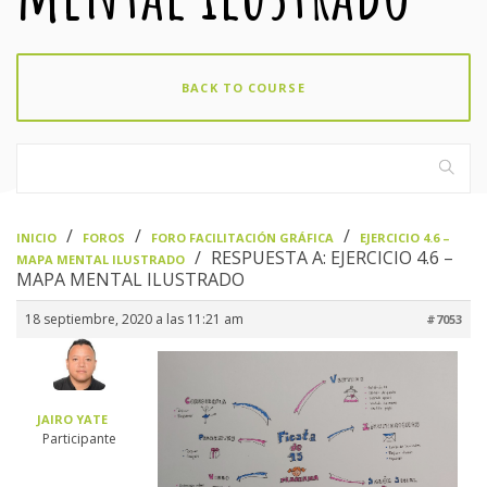
BACK TO COURSE
›
›
›
INICIO
FOROS
FORO FACILITACIÓN GRÁFICA
EJERCICIO 4.6 –
›
RESPUESTA A: EJERCICIO 4.6 –
MAPA MENTAL ILUSTRADO
MAPA MENTAL ILUSTRADO
18 septiembre, 2020 a las 11:21 am
#7053
JAIRO YATE
Participante