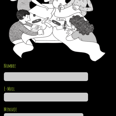
Nombre
E-Mail
Mensaje