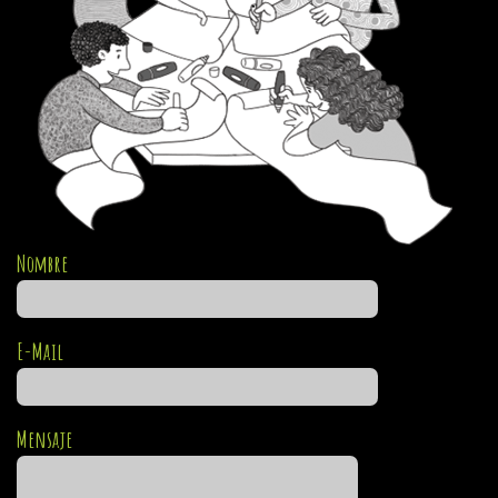
Nombre
E-Mail
Mensaje