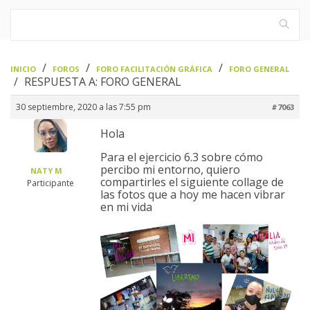
›
›
›
INICIO
FOROS
FORO FACILITACIÓN GRÁFICA
FORO GENERAL
›
RESPUESTA A: FORO GENERAL
30 septiembre, 2020 a las 7:55 pm
#7063
Hola
Para el ejercicio 6.3 sobre cómo
percibo mi entorno, quiero
NATY M
compartirles el siguiente collage de
Participante
las fotos que a hoy me hacen vibrar
en mi vida