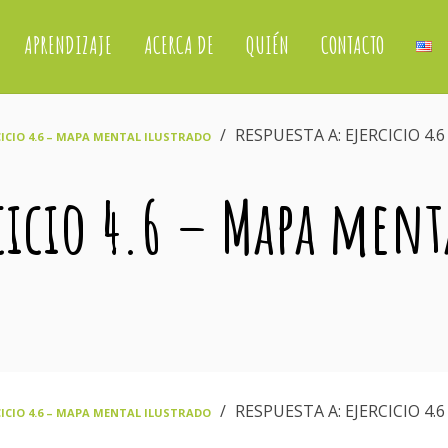
APRENDIZAJE
ACERCA DE
QUIÉN
CONTACTO
›
RESPUESTA A: EJERCICIO 4.6
CICIO 4.6 – MAPA MENTAL ILUSTRADO
rcicio 4.6 – Mapa ment
›
RESPUESTA A: EJERCICIO 4.6
CICIO 4.6 – MAPA MENTAL ILUSTRADO