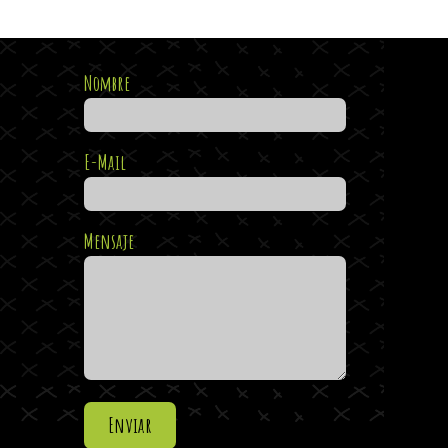
Nombre
E-Mail
Mensaje