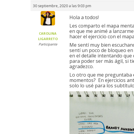
30 septiembre, 2020 a las 9:03 pm
Hola a todos!
Les comparto el mapa mental 
en que me animé a lanzarme pa
CAROLINA
hacer el ejercicio con el map
LIGARRETO
Me sentí muy bien escuchand
Participante
sentí un poco de bloqueo en 
en el detalle intentando que
para poder ser más ágil, si 
agradezco.
Lo otro que me preguntaba e
momentos? En ejercicios ante
solo lo usé para los subtítul