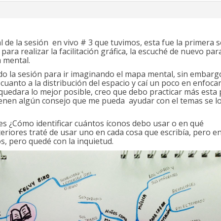
de la sesión en vivo # 3 que tuvimos, esta fue la primera 
ra realizar la facilitación gráfica, la escuché de nuevo par
a mental.
o la sesión para ir imaginando el mapa mental, sin embarg
cuanto a la distribución del espacio y caí un poco en enfoc
 quedara lo mejor posible, creo que debo practicar más esta 
tienen algún consejo que me pueda ayudar con el temas se l
s ¿Cómo identificar cuántos íconos debo usar o en qué
riores traté de usar uno en cada cosa que escribía, pero en
os, pero quedé con la inquietud.