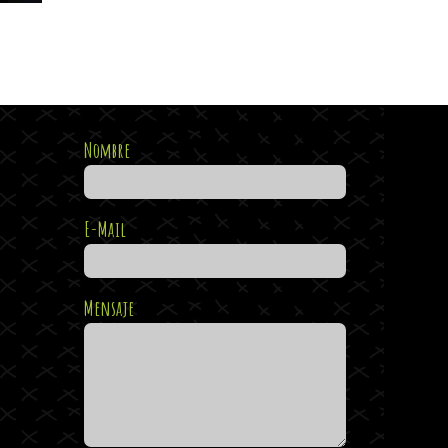
Nombre
E-Mail
Mensaje