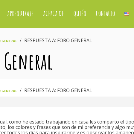
APRENDIZAJE
ACERCA DE
QUIÉN
CONTACTO
›
RESPUESTA A: FORO GENERAL
 GENERAL
o General
›
RESPUESTA A: FORO GENERAL
 GENERAL
ual, como he estado trabajando en casa les comparto el tipo
to, los colores y frases que son de mi preferencia y algo mu
er todos los días para inspirarme y es observar los amanec