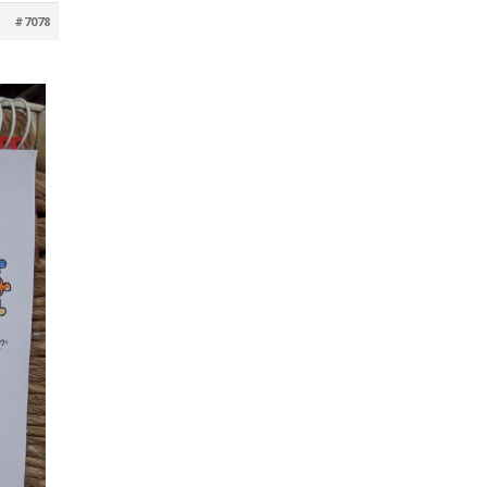
#7078