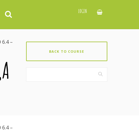
LOGIN
 6.4 –
BACK TO COURSE
¿A
 6.4 –