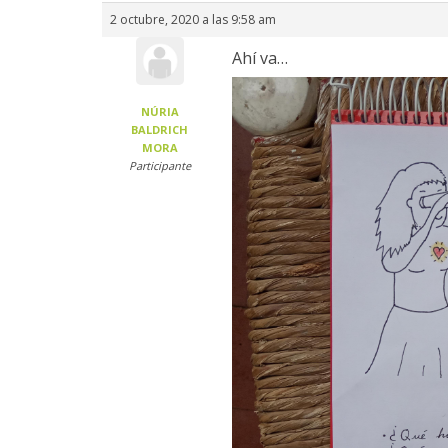
2 octubre, 2020 a las 9:58 am
Ahí va…
NÚRIA
BALDRICH
MORA
Participante