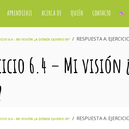
APRENDIZAJE
ACERCA DE
QUIÉN
CONTACTO
›
RESPUESTA A: EJERCICIO
CICIO 6.4 – MI VISIÓN ¿A DÓNDE QUIERO IR?
cicio 6.4 – Mi visión 
?
›
RESPUESTA A: EJERCICIO
CICIO 6.4 – MI VISIÓN ¿A DÓNDE QUIERO IR?