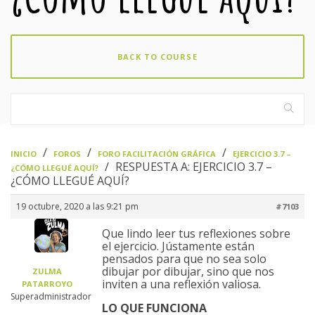
BACK TO COURSE
›
›
›
INICIO
FOROS
FORO FACILITACIÓN GRÁFICA
EJERCICIO 3.7 –
›
RESPUESTA A: EJERCICIO 3.7 –
¿CÓMO LLEGUÉ AQUÍ?
¿CÓMO LLEGUÉ AQUÍ?
19 octubre, 2020 a las 9:21 pm
#7103
Que lindo leer tus reflexiones sobre
el ejercicio. Jústamente están
pensados para que no sea solo
dibujar por dibujar, sino que nos
ZULMA
inviten a una reflexión valiosa.
PATARROYO
Superadministrador
LO QUE FUNCIONA