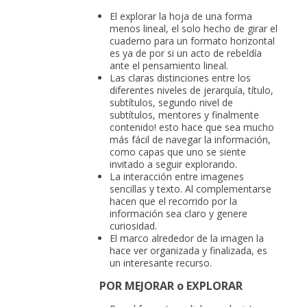
El explorar la hoja de una forma
menos lineal, el solo hecho de girar el
cuaderno para un formato horizontal
es ya de por si un acto de rebeldía
ante el pensamiento lineal.
Las claras distinciones entre los
diferentes niveles de jerarquía, título,
subtítulos, segundo nivel de
subtítulos, mentores y finalmente
contenido! esto hace que sea mucho
más fácil de navegar la información,
como capas que uno se siente
invitado a seguir explorando.
La interacción entre imagenes
sencillas y texto. Al complementarse
hacen que el recorrido por la
información sea claro y genere
curiosidad.
El marco alrededor de la imagen la
hace ver organizada y finalizada, es
un interesante recurso.
POR MEJORAR o EXPLORAR