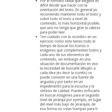
Por el formato radial que elegiste es
difícil decidir que hacer con la
orientación del texto. En general yo
recomiendo mantener todo el texto y
sobre todo el texto a nivel de
contenido, lo más horizontal posible,
que uno no tenga que girar la cabeza
para poder leer.
Ten cuidado con la «iconitis» en un
ejercicio como este tienes todo el
tiempo de buscar los íconos o
imágenes que complementen todos y
cada uno de tus elementos de
contenido, sin embargo en una
situación de documentación en vivo
la necesidad de buscarle dibujito a
cada idea (es decir la iconitis) se
puede convertir en una fuente de
angustia y por tanto en un
impedimento para la escucha y la
síntesis de calidad. Puedes enfocarte
en buscar imágenes para el segundo
nivel de jerarquí por ejemplo, en lugar
del nivel más bajo de jerarquía, de
esa forma no creas trampas para ti