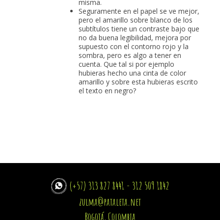
misma.
Seguramente en el papel se ve mejor,
pero el amarillo sobre blanco de los
subtítulos tiene un contraste bajo que
no da buena legibilidad, mejora por
supuesto con el contorno rojo y la
sombra, pero es algo a tener en
cuenta. Que tal si por ejemplo
hubieras hecho una cinta de color
amarillo y sobre esta hubieras escrito
el texto en negro?
(+57) 313 827 8441 - 312 509 1842
zulma@pataleta.net
Bogotá, Colombia