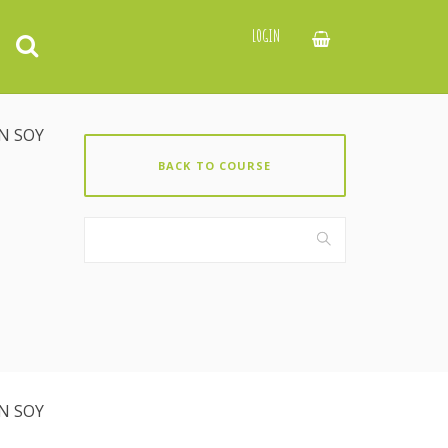
LOGIN
ÉN SOY
BACK TO COURSE
ÉN SOY