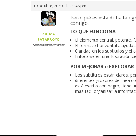
19 octubre, 2020 a las 9:48 pm
Pero qué es esta dicha tan g
contigo.
LO QUE FUNCIONA
ZULMA
PATARROYO
El elemento central, potente, fu
Superadministrador
El formato horizontal… ayuda 
Claridad en los subtítulos y el 
Enfocarse en una ilustración ce
POR MEJORAR o EXPLORAR
Los subtítulos están claros, pe
diferentes grosores de línea co
está escrito con negro, tiene u
más fácil organizar la informa