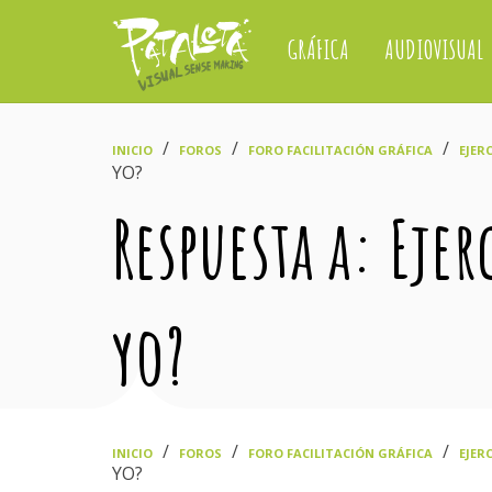
GRÁFICA
AUDIOVISUAL
›
›
›
INICIO
FOROS
FORO FACILITACIÓN GRÁFICA
EJERC
YO?
Respuesta a: Eje
yo?
›
›
›
INICIO
FOROS
FORO FACILITACIÓN GRÁFICA
EJERC
YO?