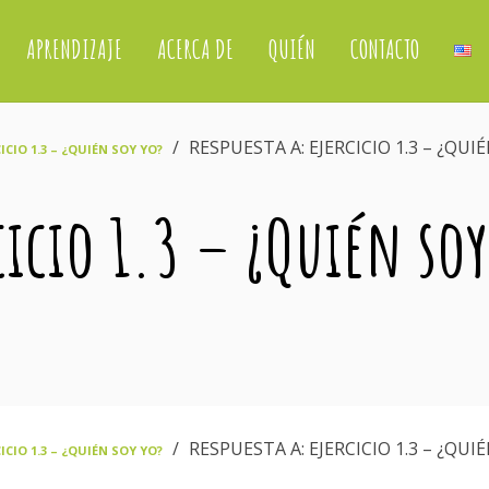
APRENDIZAJE
ACERCA DE
QUIÉN
CONTACTO
›
RESPUESTA A: EJERCICIO 1.3 – ¿QUI
ICIO 1.3 – ¿QUIÉN SOY YO?
rcicio 1.3 – ¿Quién soy
›
RESPUESTA A: EJERCICIO 1.3 – ¿QUI
ICIO 1.3 – ¿QUIÉN SOY YO?