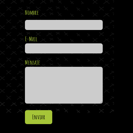
Nombre
E-Mail
Mensaje