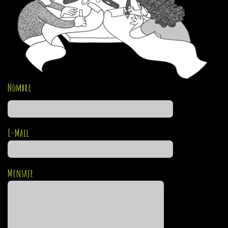
Nombre
E-Mail
Mensaje