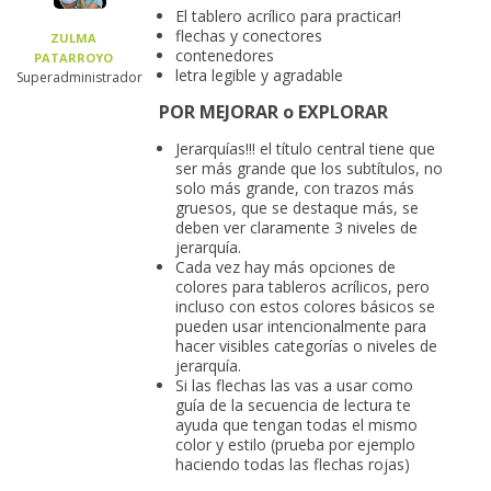
El tablero acrílico para practicar!
flechas y conectores
ZULMA
contenedores
PATARROYO
letra legible y agradable
Superadministrador
POR MEJORAR o EXPLORAR
Jerarquías!!! el título central tiene que
ser más grande que los subtítulos, no
solo más grande, con trazos más
gruesos, que se destaque más, se
deben ver claramente 3 niveles de
jerarquía.
Cada vez hay más opciones de
colores para tableros acrílicos, pero
incluso con estos colores básicos se
pueden usar intencionalmente para
hacer visibles categorías o niveles de
jerarquía.
Si las flechas las vas a usar como
guía de la secuencia de lectura te
ayuda que tengan todas el mismo
color y estilo (prueba por ejemplo
haciendo todas las flechas rojas)