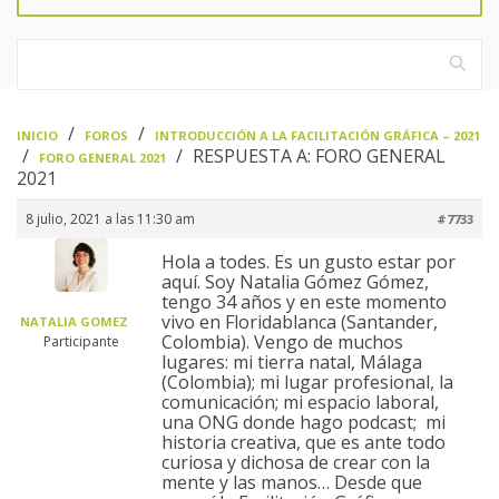
›
›
INICIO
FOROS
INTRODUCCIÓN A LA FACILITACIÓN GRÁFICA – 2021
›
›
RESPUESTA A: FORO GENERAL
FORO GENERAL 2021
2021
8 julio, 2021 a las 11:30 am
#7733
Hola a todes. Es un gusto estar por
aquí. Soy Natalia Gómez Gómez,
tengo 34 años y en este momento
vivo en Floridablanca (Santander,
NATALIA GOMEZ
Colombia). Vengo de muchos
Participante
lugares: mi tierra natal, Málaga
(Colombia); mi lugar profesional, la
comunicación; mi espacio laboral,
una ONG donde hago podcast; mi
historia creativa, que es ante todo
curiosa y dichosa de crear con la
mente y las manos… Desde que