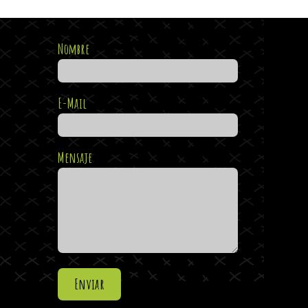
Nombre
E-Mail
Mensaje