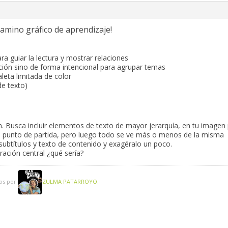
camino gráfico de aprendizaje!
a guiar la lectura y mostrar relaciones
ión sino de forma intencional para agrupar temas
leta limitada de color
e texto)
. Busca incluir elementos de texto de mayor jerarquía, en tu imagen
l punto de partida, pero luego todo se ve más o menos de la misma
 subtítulos y texto de contenido y exagéralo un poco.
tración central ¿qué sería?
ños por
ZULMA PATARROYO
.