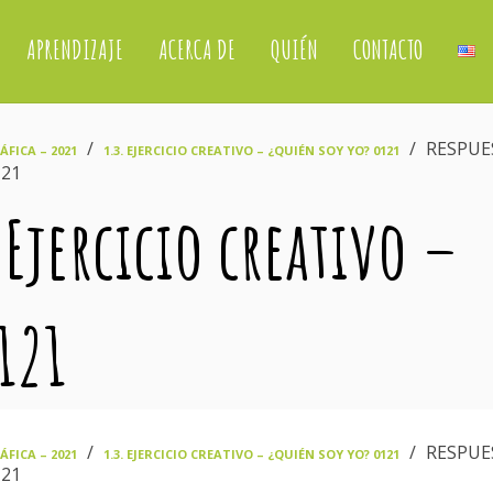
APRENDIZAJE
ACERCA DE
QUIÉN
CONTACTO
›
›
RESPUE
FICA – 2021
1.3. EJERCICIO CREATIVO – ¿QUIÉN SOY YO? 0121
121
 Ejercicio creativo –
121
›
›
RESPUE
FICA – 2021
1.3. EJERCICIO CREATIVO – ¿QUIÉN SOY YO? 0121
121