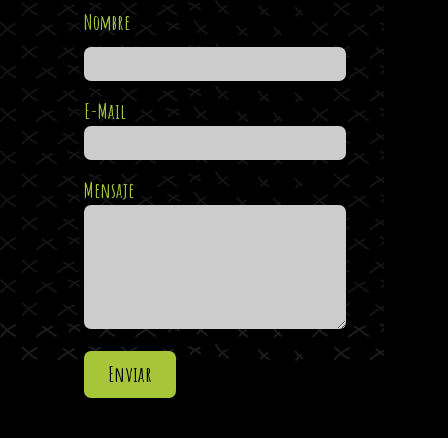
Nombre
E-Mail
Mensaje