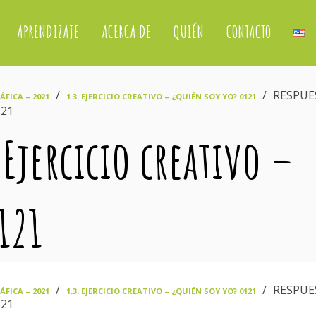
APRENDIZAJE
ACERCA DE
QUIÉN
CONTACTO
›
›
RESPUE
FICA – 2021
1.3. EJERCICIO CREATIVO – ¿QUIÉN SOY YO? 0121
121
 Ejercicio creativo –
121
›
›
RESPUE
FICA – 2021
1.3. EJERCICIO CREATIVO – ¿QUIÉN SOY YO? 0121
121