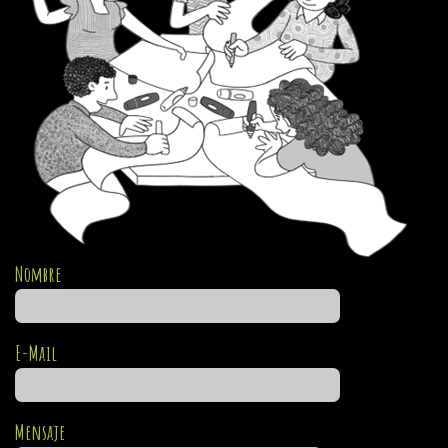
Nombre
E-Mail
Mensaje