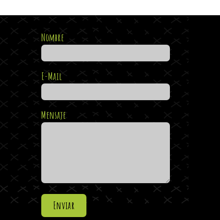
Nombre
E-Mail
Mensaje