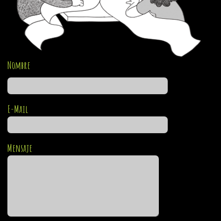
Nombre
E-Mail
Mensaje