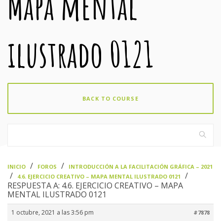
Mapa mental
ilustrado 0121
BACK TO COURSE
›
›
INICIO
FOROS
INTRODUCCIÓN A LA FACILITACIÓN GRÁFICA – 2021
›
›
4.6. EJERCICIO CREATIVO – MAPA MENTAL ILUSTRADO 0121
RESPUESTA A: 4.6. EJERCICIO CREATIVO – MAPA
MENTAL ILUSTRADO 0121
1 octubre, 2021 a las 3:56 pm
#7878