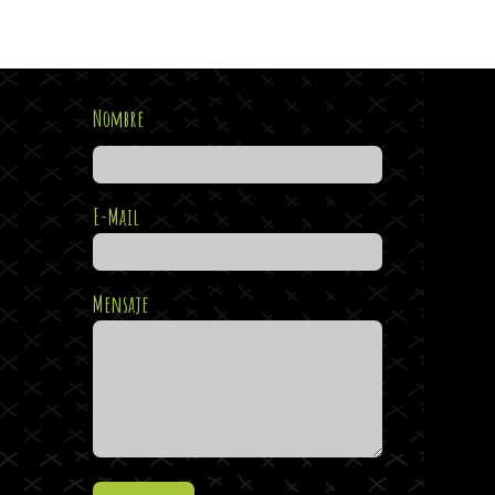
Nombre
E-Mail
Mensaje