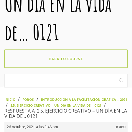
Un día en la vida
de… 0121
BACK TO COURSE
›
›
INICIO
FOROS
INTRODUCCIÓN A LA FACILITACIÓN GRÁFICA – 2021
›
›
2.5. EJERCICIO CREATIVO – UN DÍA EN LA VIDA DE… 0121
RESPUESTA A: 2.5. EJERCICIO CREATIVO – UN DÍA EN LA
VIDA DE… 0121
26 octubre, 2021 a las 3:48 pm
#7890