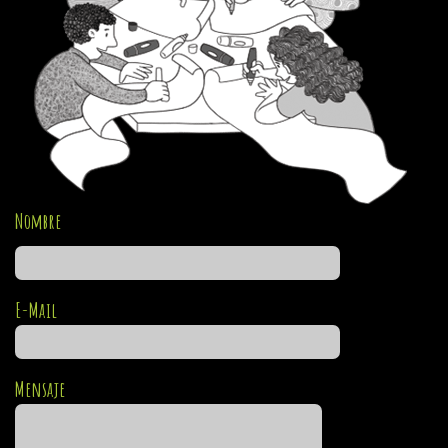
Nombre
E-Mail
Mensaje