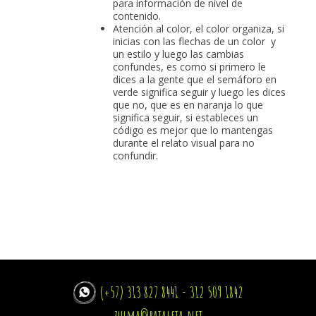
para información de nivel de
contenido.
Atención al color, el color organiza, si
inicias con las flechas de un color y
un estilo y luego las cambias
confundes, es como si primero le
dices a la gente que el semáforo en
verde significa seguir y luego les dices
que no, que es en naranja lo que
significa seguir, si estableces un
código es mejor que lo mantengas
durante el relato visual para no
confundir.
(+57) 313 827 8441 - 312 509 1842
zulma@pataleta.net