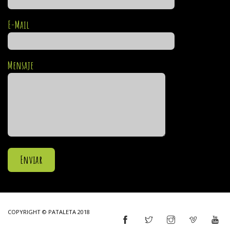
E-Mail
Mensaje
COPYRIGHT © PATALETA 2018